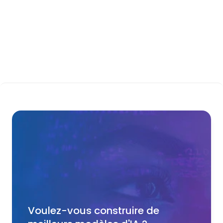
Agriculture et 
Véhicules 
élevage
autonomes
Voulez-vous construire de 