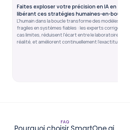
Faites exploser votre précision en IA en 
libérant ces stratégies humaines-en-boucle
L'humain dans la boucle transforme des modèles 
fragiles en systèmes fiables : les experts corrigent les
cas limites, réduisent l'écart entre le laboratoire et la 
réalité, et améliorent continuellement l'exactitude.
FAQ
Pourquoi choisir SmartOne.ai 