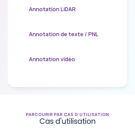
Annotation LiDAR
Annotation de texte / PNL
Annotation vidéo
PARCOURIR PAR CAS D'UTILISATION
Cas d'utilisation
Chaque
projet
d'IA
est
unique.
Nous
organisons
nos