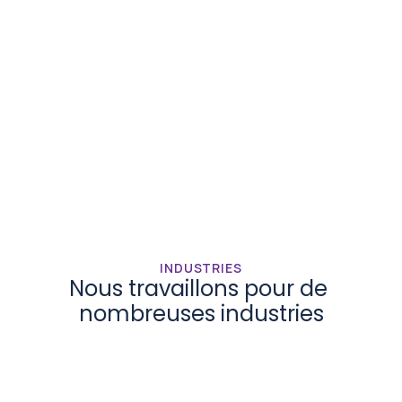
Accélérer le développement de 
modèles
Réduisez les coûts et gagnez du 
temps
INDUSTRIES
Nous travaillons pour de 
nombreuses industries