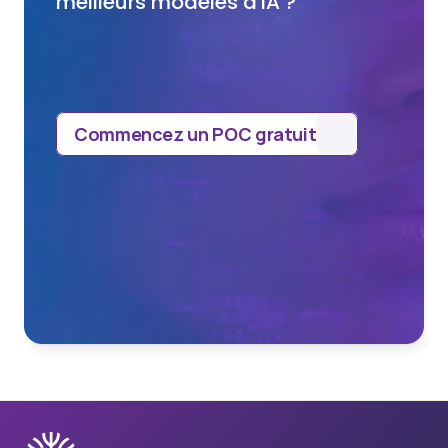
meilleurs modèles d'IA ?
Commencez un POC gratuit