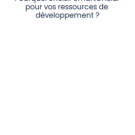
pour vos ressources de 
développement ?
Approuvé par les leaders en IA
Données personnalisées et sur 
mesure