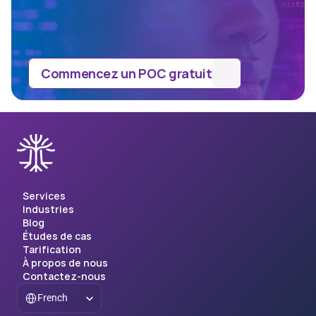
Commencez un POC gratuit
Services
Industries
Blog
Études de cas
Tarification
À propos de nous
Contactez-nous
Select Language
French