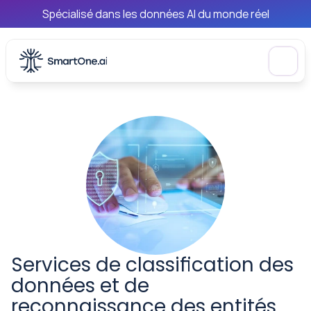
Spécialisé dans les données AI du monde réel
Services de classification des 
données et de 
reconnaissance des entités 