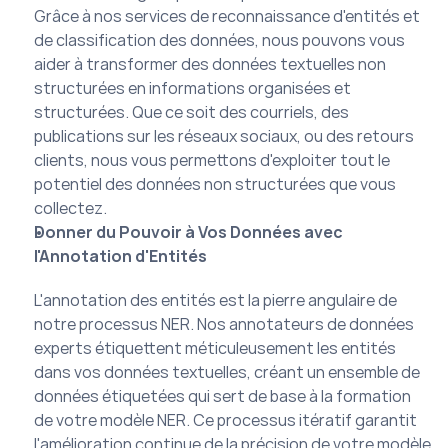
Grâce à nos services de reconnaissance d'entités et 
de classification des données, nous pouvons vous 
aider à transformer des données textuelles non 
structurées en informations organisées et 
structurées. Que ce soit des courriels, des 
publications sur les réseaux sociaux, ou des retours 
clients, nous vous permettons d'exploiter tout le 
potentiel des données non structurées que vous 
collectez.
Donner du Pouvoir à Vos Données avec 
l'Annotation d'Entités
L'annotation des entités est la pierre angulaire de 
notre processus NER. Nos annotateurs de données 
experts étiquettent méticuleusement les entités 
dans vos données textuelles, créant un ensemble de 
données étiquetées qui sert de base à la formation 
de votre modèle NER. Ce processus itératif garantit 
l'amélioration continue de la précision de votre modèle 