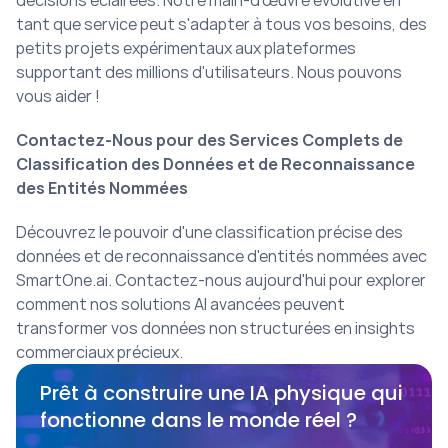
décisions éclairées. Notre main-d'œuvre évolutive en 
tant que service peut s'adapter à tous vos besoins, des 
petits projets expérimentaux aux plateformes 
supportant des millions d'utilisateurs. Nous pouvons 
vous aider !
Contactez-Nous pour des Services Complets de 
Classification des Données et de Reconnaissance 
des Entités Nommées
Découvrez le pouvoir d'une classification précise des 
données et de reconnaissance d'entités nommées avec 
SmartOne.ai. Contactez-nous aujourd'hui pour explorer 
comment nos solutions AI avancées peuvent 
transformer vos données non structurées en insights 
commerciaux précieux.
Prêt à construire une IA physique qui 
fonctionne dans le monde réel ?