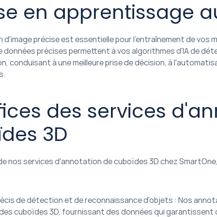
se en apprentissage 
 d'image précise est essentielle pour l'entraînement de vos
 données précises permettent à vos algorithmes d'IA de détec
n, conduisant à une meilleure prise de décision, à l'automatisa
s.
ices des services d'an
ïdes 3D
i de nos services d'annotation de cuboïdes 3D chez SmartOne
écis de détection et de reconnaissance d'objets : Nos annota
des cuboïdes 3D, fournissant des données qui garantissent q