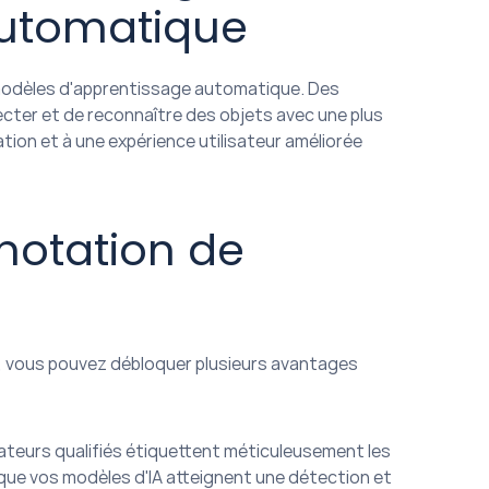
automatique
 modèles d'apprentissage automatique. Des 
ter et de reconnaître des objets avec une plus 
tion et à une expérience utilisateur améliorée 
notation de 
, vous pouvez débloquer plusieurs avantages 
teurs qualifiés étiquettent méticuleusement les 
ue vos modèles d'IA atteignent une détection et 