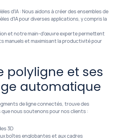
èles d'IA : Nous aidons à créer des ensembles de 
s d'IA pour diverses applications, y compris la 
ion et notre main-d'œuvre experte permettent 
rts manuels et maximisant la productivité pour 
polyligne et ses 
sage automatique
egments de ligne connectés, trouve des 
es que nous soutenons pour nos clients :
des 3D
 aux boîtes englobantes et aux cadres