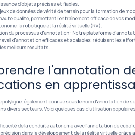
ssance d'objets précises et fiables.
jeux de données de vérité de terrain pour la formation de mod
aute qualité, permettant l'entraînement efficace de vos modèle
nome, la robotique et la réalité virtuelle (RV).
ion du processus d'annotation : Notre plateforme d'annotat
travail d'annotation efficaces et scalables, réduisant les effo
les meilleurs résultats.
endre l'annotation de 
cations en apprentis
e polyligne, également connue sous le nom d'annotation de s
ns divers secteurs. Voici quelques cas d'utilisation populair
efficacité de la conduite autonome avec l'annotation de cuboï
 précision dans le développement de la réalité virtuelle grâce