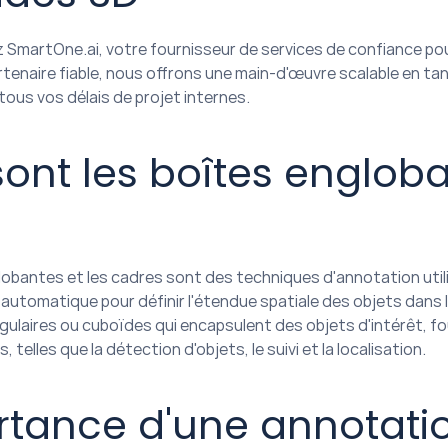
 SmartOne.ai, votre fournisseur de services de confiance pou
rtenaire fiable, nous offrons une main-d'œuvre scalable en ta
tous vos délais de projet internes.
ont les boîtes engloban
obantes et les cadres sont des techniques d'annotation utilis
automatique pour définir l'étendue spatiale des objets dans l
gulaires ou cuboïdes qui encapsulent des objets d'intérêt, fo
 telles que la détection d'objets, le suivi et la localisation.
tance d'une annotatio