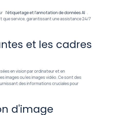
r 
l'étiquetage et l'annotation de données AI
. 
nt que service, garantissant une assistance 24/7 
tes et les cadres 
ées en vision par ordinateur et en 
es images ou les images vidéo. Ce sont des 
urnissant des informations cruciales pour 
n d'image 