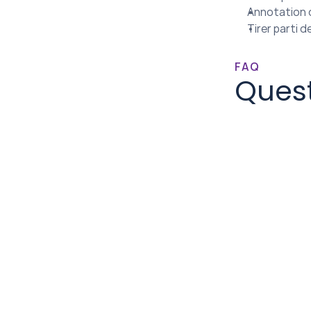
Annotation 
Tirer parti 
FAQ
Ques
Commen
 Quels