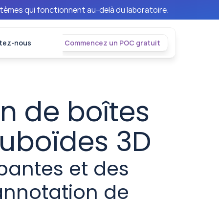
stèmes qui fonctionnent au-delà du laboratoire.
tez-nous
Commencez un POC gratuit
n de boîtes 
cuboïdes 3D
bantes et des 
annotation de 