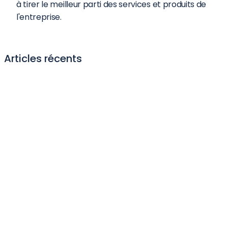
à tirer le meilleur parti des services et produits de 
l'entreprise.
Articles récents
Sommet de l'IA générative 2024
Sommet de l'IA générative 2024