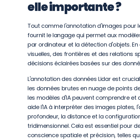
elle importante ?
Tout comme l'annotation d'images pour le
fournit le langage qui permet aux modèles
par ordinateur et la détection d'objets. E
visuelles, des frontières et des relations sp
décisions éclairées basées sur des donn
L'annotation des données Lidar est cruciale
les données brutes en nuage de points des
les modèles d'IA peuvent comprendre et 
aide l'IA à interpréter des images plates, l'
profondeur, la distance et la configuratio
tridimensionnel. Cela est essentiel pour d
conscience spatiale et précision, telles q