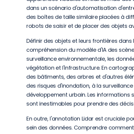
dans un scénario d'automatisation d'entrep
des boîtes de taille similaire placées à di
robots de saisir et de placer des objets a
Définir des objets et leurs frontières dan
compréhension du modèle d'IA des scènes 
surveillance environnementale, les données
végétation et l'infrastructure. En cartogr
des bâtiments, des arbres et d'autres élém
des risques d'inondation, à la surveillance 
développement urbain. Les informations spa
sont inestimables pour prendre des décis
En outre, l'annotation Lidar est cruciale po
sein des données. Comprendre comment le