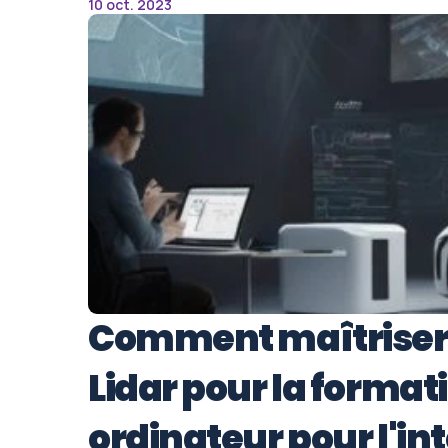
10 oct. 2023
Comment maîtriser 
Lidar pour la formati
ordinateur pour l'int