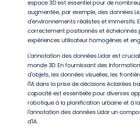
espace 3D est essentiel pour de nombreuses
augmentée, par exemple, des données Lida
d'environnements réalistes et immersifs. En 
correctement positionnés et échelonnés pa
expériences utilisateur homogènes et en
L'annotation des données Lidar est crucia
monde 3D. En fournissant des informations d
d'objets, les données visuelles, les frontièr
l'IA dans la prise de décisions éclairées
capacité est essentielle pour diverses app
robotique à la planification urbaine et à l
l'annotation des données Lidar un compos
d'IA.