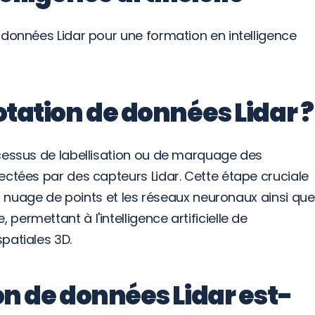
 données Lidar pour une formation en intelligence 
tation de données Lidar ?
cessus de labellisation ou de marquage des 
ectées par des capteurs Lidar. Cette étape cruciale 
en nuage de points et les réseaux neuronaux ainsi que 
ermettant à l'intelligence artificielle de 
patiales 3D.
on de données Lidar est-