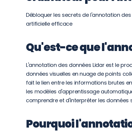
Débloquer les secrets de l'annotation des
artificielle efficace
Qu'est-ce que l'anno
L'annotation des données Lidar est le pro
données visuelles en nuage de points coll
fait le lien entre les informations brutes 
les modèles d'apprentissage automatique, p
comprendre et d'interpréter les données s
Pourquoi l'annotati