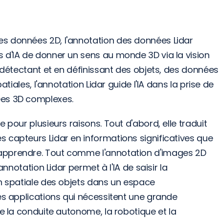
s données 2D, l'annotation des données Lidar 
 d'IA de donner un sens au monde 3D via la vision 
n détectant et en définissant des objets, des données 
atiales, l'annotation Lidar guide l'IA dans la prise de 
ées 3D complexes.
 pour plusieurs raisons. Tout d'abord, elle traduit 
 capteurs Lidar en informations significatives que 
apprendre. Tout comme l'annotation d'images 2D 
annotation Lidar permet à l'IA de saisir la 
n spatiale des objets dans un espace 
es applications qui nécessitent une grande 
ue la conduite autonome, la robotique et la 