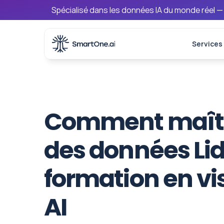
Spécialisé dans les données IA du monde réel —
Services
Comment maîtri
des données Lida
formation en vis
AI