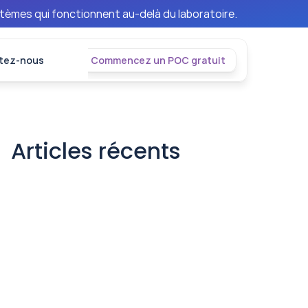
stèmes qui fonctionnent au-delà du laboratoire.
tez-nous
Commencez un POC gratuit
Articles récents