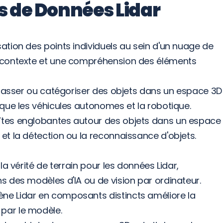
 de Données Lidar
ation des points individuels au sein d'un nuage de 
n contexte et une compréhension des éléments 
 classer ou catégoriser des objets dans un espace 3D 
s que les véhicules autonomes et la robotique.
îtes englobantes autour des objets dans un espace 
et la détection ou la reconnaissance d'objets. 
la vérité de terrain pour les données Lidar, 
ns des modèles d'IA ou de vision par ordinateur.
ne Lidar en composants distincts améliore la 
par le modèle.