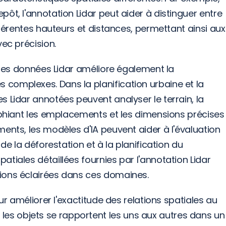
ôt, l'annotation Lidar peut aider à distinguer entre 
fférentes hauteurs et distances, permettant ainsi aux 
vec précision.
s les données Lidar améliore également la 
complexes. Dans la planification urbaine et la 
 Lidar annotées peuvent analyser le terrain, la 
aphiant les emplacements et les dimensions précises 
ents, les modèles d'IA peuvent aider à l'évaluation 
de la déforestation et à la planification du 
tiales détaillées fournies par l'annotation Lidar 
ions éclairées dans ces domaines.
ur améliorer l'exactitude des relations spatiales au 
s objets se rapportent les uns aux autres dans un 