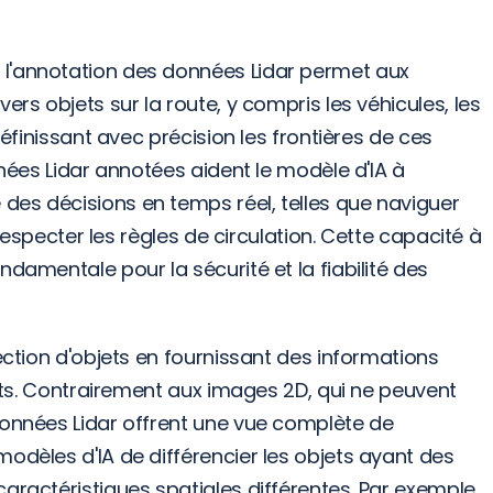
l'annotation des données Lidar permet aux 
ers objets sur la route, y compris les véhicules, les 
définissant avec précision les frontières de ces 
nnées Lidar annotées aident le modèle d'IA à 
es décisions en temps réel, telles que naviguer 
 respecter les règles de circulation. Cette capacité à 
damentale pour la sécurité et la fiabilité des 
ection d'objets en fournissant des informations 
jets. Contrairement aux images 2D, qui ne peuvent 
données Lidar offrent une vue complète de 
odèles d'IA de différencier les objets ayant des 
aractéristiques spatiales différentes. Par exemple, 