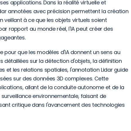
 applications. Dans la réalité virtuelle et 
r annotées avec précision permettent la création 
veillant à ce que les objets virtuels soient 
r rapport au monde réel, l'IA peut créer des 
gageantes.
le pour que les modèles d'IA donnent un sens au 
étaillées sur la détection d'objets, la définition 
es et les relations spatiales, l'annotation Lidar guide 
 basées sur des données 3D complexes. Cette 
lications, allant de la conduite autonome et de la 
a surveillance environnementale, faisant de 
ant critique dans l'avancement des technologies 