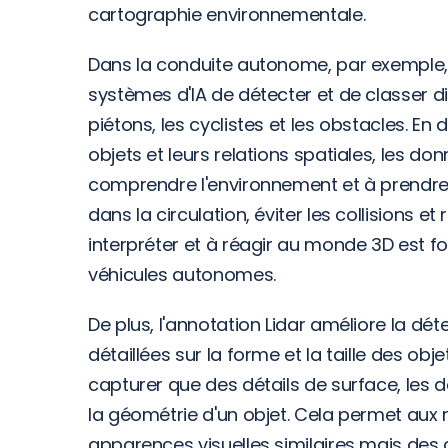
cartographie environnementale.
Dans la conduite autonome, par exemple, 
systèmes d'IA de détecter et de classer div
piétons, les cyclistes et les obstacles. En 
objets et leurs relations spatiales, les do
comprendre l'environnement et à prendre d
dans la circulation, éviter les collisions et
interpréter et à réagir au monde 3D est fon
véhicules autonomes.
De plus, l'annotation Lidar améliore la dét
détaillées sur la forme et la taille des ob
capturer que des détails de surface, les 
la géométrie d'un objet. Cela permet aux m
apparences visuelles similaires mais des c